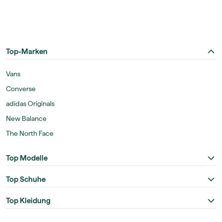
Top-Marken
Vans
Converse
adidas Originals
New Balance
The North Face
Top Modelle
Top Schuhe
Top Kleidung