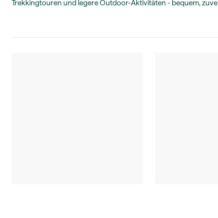
Trekkingtouren und legere Outdoor-Aktivitäten - bequem, zuver