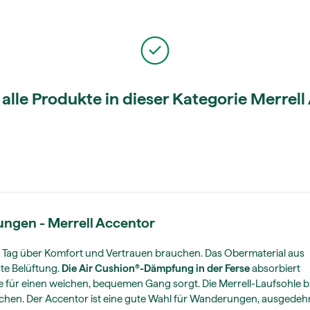
 alle Produkte in dieser Kategorie Merrel
ungen - Merrell Accentor
en Tag über Komfort und Vertrauen brauchen. Das Obermaterial aus
ute Belüftung.
Die Air Cushion®-Dämpfung in der Ferse
absorbiert
e für einen weichen, bequemen Gang sorgt. Die Merrell-Laufsohle b
ächen. Der Accentor ist eine gute Wahl für Wanderungen, ausgedeh