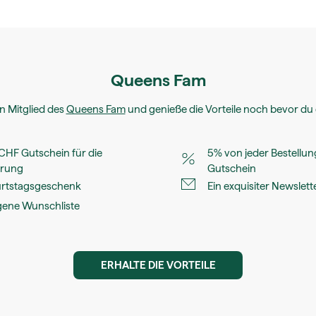
Queens Fam
n Mitglied des
Queens Fam
und genieße die Vorteile noch bevor du 
 CHF Gutschein für die
5% von jeder Bestellun
erung
Gutschein
urtstagsgeschenk
Ein exquisiter Newslett
gene Wunschliste
ERHALTE DIE VORTEILE