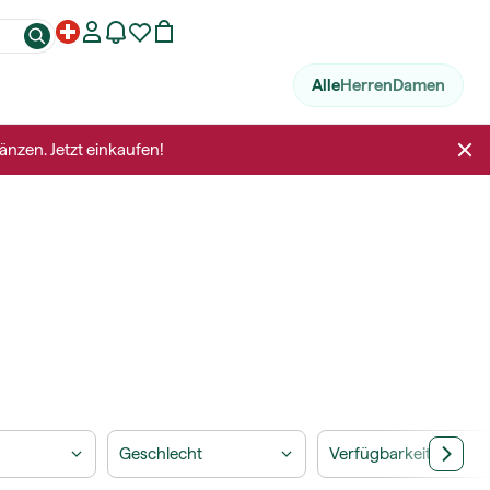
Alle
Herren
Damen
änzen. Jetzt einkaufen!
Geschlecht
Verfügbarkeit