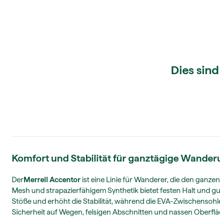
Dies sind
Komfort und Stabilität für ganztägige Wander
Der
Merrell Accentor
ist eine Linie für Wanderer, die den ganz
Mesh und strapazierfähigem Synthetik bietet festen Halt und g
Stöße und erhöht die Stabilität, während die EVA-Zwischensohl
Sicherheit auf Wegen, felsigen Abschnitten und nassen Oberfl