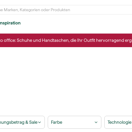
Inspiration
to office: Schuhe und Handtaschen, die Ihr Outfit hervorragend erg
ungsbetrag & Sale
Farbe
Technologie