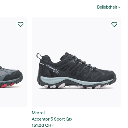
Beliebtheit
Merrell
Accentor 3 Sport Gtx
131,00 CHF